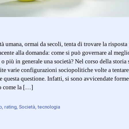
tà umana, ormai da secoli, tenta di trovare la risposta
acente alla domanda: come si può governare al megli
 o più in generale una società? Nel corso della storia 
te varie configurazioni sociopolitiche volte a tentare
e questa questione. Infatti, si sono avvicendate forme
o come la […]
o
,
rating
,
Società
,
tecnologia