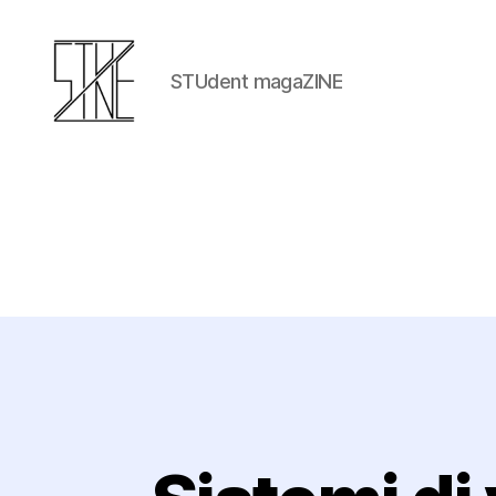
STUdent magaZINE
Stuzine