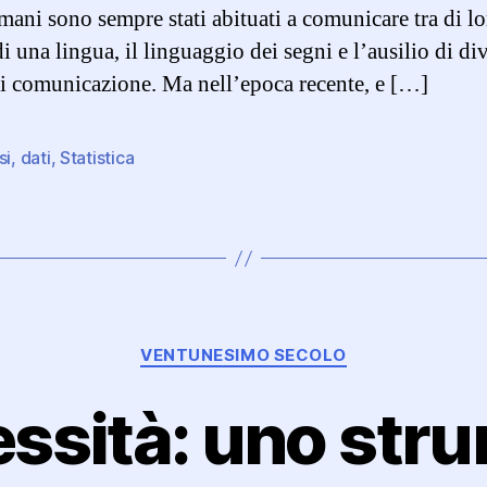
umani sono sempre stati abituati a comunicare tra di lo
 una lingua, il linguaggio dei segni e l’ausilio di di
i comunicazione. Ma nell’epoca recente, e […]
si
,
dati
,
Statistica
Categorie
VENTUNESIMO SECOLO
ssità: uno str