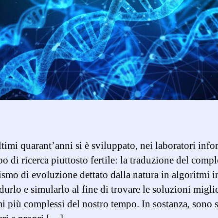
timi quarant’anni si è sviluppato, nei laboratori info
o di ricerca piuttosto fertile: la traduzione del comp
smo di evoluzione dettato dalla natura in algoritmi i
durlo e simularlo al fine di trovare le soluzioni miglio
i più complessi del nostro tempo. In sostanza, sono s