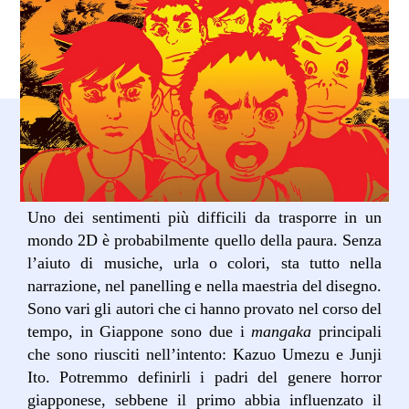
Uno dei sentimenti più difficili da trasporre in un
mondo 2D è probabilmente quello della paura. Senza
l’aiuto di musiche, urla o colori, sta tutto nella
narrazione, nel panelling e nella maestria del disegno.
Sono vari gli autori che ci hanno provato nel corso del
tempo, in Giappone sono due i
mangaka
principali
che sono riusciti nell’intento: Kazuo Umezu e Junji
Ito. Potremmo definirli i padri del genere horror
giapponese, sebbene il primo abbia influenzato il