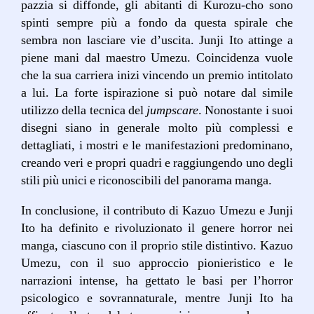
pazzia si diffonde, gli abitanti di Kurozu-cho sono
spinti sempre più a fondo da questa spirale che
sembra non lasciare vie d’uscita. Junji Ito attinge a
piene mani dal maestro Umezu. Coincidenza vuole
che la sua carriera inizi vincendo un premio intitolato
a lui. La forte ispirazione si può notare dal simile
utilizzo della tecnica del
jumpscare
. Nonostante i suoi
disegni siano in generale molto più complessi e
dettagliati, i mostri e le manifestazioni predominano,
creando veri e propri quadri e raggiungendo uno degli
stili più unici e riconoscibili del panorama manga.
In conclusione, il contributo di Kazuo Umezu e Junji
Ito ha definito e rivoluzionato il genere horror nei
manga, ciascuno con il proprio stile distintivo. Kazuo
Umezu, con il suo approccio pionieristico e le
narrazioni intense, ha gettato le basi per l’horror
psicologico e sovrannaturale, mentre Junji Ito ha