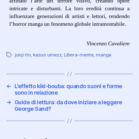
affinato l’arte del terrore visivo, creando opere
intricate e disturbanti. La loro eredità continua a
influenzare generazioni di artisti e lettori, rendendo
l’horror manga un fenomeno globale intramontabile.
Vincenzo Cavaliere
junji ito
,
kazuo umezz
,
Libera-mente
,
manga
←
L’effetto kiki-bouba: quando suoni e forme
sono in relazione
→
Guide di lettura: da dove iniziare a leggere
George Sand?