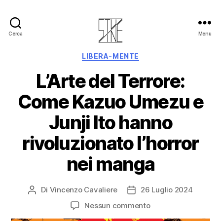
Cerca
Menu
LIBERA-MENTE
L’Arte del Terrore:
Come Kazuo Umezu e
Junji Ito hanno
rivoluzionato l’horror
nei manga
Di
Vincenzo Cavaliere
26 Luglio 2024
Nessun commento