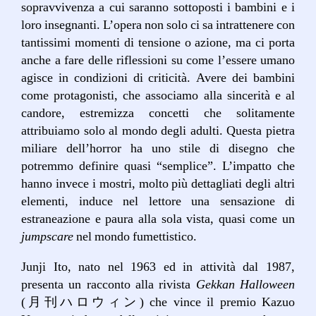
sopravvivenza a cui saranno sottoposti i bambini e i
loro insegnanti. L’opera non solo ci sa intrattenere con
tantissimi momenti di tensione o azione, ma ci porta
anche a fare delle riflessioni su come l’essere umano
agisce in condizioni di criticità. Avere dei bambini
come protagonisti, che associamo alla sincerità e al
candore, estremizza concetti che solitamente
attribuiamo solo al mondo degli adulti. Questa pietra
miliare dell’horror ha uno stile di disegno che
potremmo definire quasi “semplice”. L’impatto che
hanno invece i mostri, molto più dettagliati degli altri
elementi, induce nel lettore una sensazione di
estraneazione e paura alla sola vista, quasi come un
jumpscare
nel mondo fumettistico.
Junji Ito, nato nel 1963 ed in attività dal 1987,
presenta un racconto alla rivista
Gekkan Halloween
(月刊ハロウィン) che vince il premio Kazuo