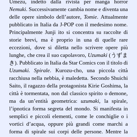
Umezu, indetto dalla rivista per manga horror
Nemuki
. Successivamente cambia nome e diventa una
delle opere simbolo dell’autore,
Tomie
. Attualmente
pubblicato in Italia da J-POP con il medesimo nome.
Principalmente Junji ito si concentra su raccolte di
storie brevi, ma è proprio in una di quelle rare
eccezioni, dove si diletta nello scrivere opere più
lunghe, che crea il suo capolavoro,
Uzumaki
(うずま
き). Pubblicato in Italia da Star Comics con il titolo di
Uzumaki. Spirale
. Kurozu-cho, una piccola città
racchiusa nella nebbia, è maledetta. Secondo Shuichi
Saito, il ragazzo della protagonista Kirie Goshima, la
città è tormentata, non dal classico spirito o demone,
ma da un’entità geometrica:
uzumaki
, la spirale,
l’ipnotica forma segreta del mondo. Si manifesta in
semplici e piccoli elementi, come le conchiglie o i
vortici d’acqua, oppure più grandi come marchi a
forma di spirale sui corpi delle persone. Mentre la