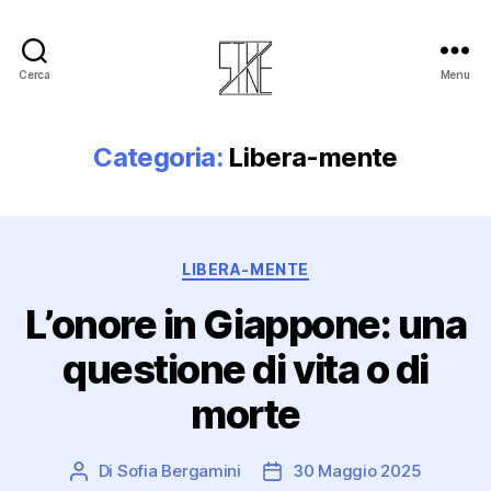
Cerca
Menu
Stuzine
Categoria:
Libera-mente
Categorie
LIBERA-MENTE
L’onore in Giappone: una
questione di vita o di
morte
Di
Sofia Bergamini
30 Maggio 2025
Autore
Data