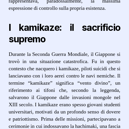
rappresentava, paradossalmente, la massima
espressione di controllo sulla propria esistenza.
I kamikaze: il sacrificio
supremo
Durante la Seconda Guerra Mondiale, il Giappone si
trovò in una situazione catastrofica. Fu in questo
contesto che nacquero i kamikaze, piloti suicidi che si
lanciavano con i loro aerei contro le navi nemiche. Il
termine “kamikaze” significa “vento divino”, un
riferimento ai tifoni che, secondo la leggenda,
salvarono il Giappone dalle invasioni mongole nel
XIII secolo. I kamikaze erano spesso giovani studenti
universitari, motivati da un profondo senso di dovere
e patriottismo. Prima delle missioni, partecipavano a
cerimonie in cui indossavano la hachimaki, una fascia