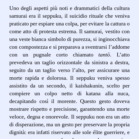
Uno degli aspetti più noti e drammatici della cultura
samurai era il seppuku, il suicidio rituale che veniva
praticato per espiare una colpa, per evitare la cattura o
come atto di protesta estrema. Il samurai, vestito con
una veste bianca simbolo di purezza, si inginocchiava
con compostezza e si preparava a sventrarsi l’addome
con un pugnale corto chiamato
tantō
. L’atto
prevedeva un taglio orizzontale da sinistra a destra,
seguito da un taglio verso l’alto, per assicurare una
morte rapida e dolorosa. Il seppuku veniva spesso
assistito da un secondo, il kaishakunin, scelto per
compiere un colpo netto di katana alla nuca,
decapitando così il morente. Questo gesto doveva
mostrare rispetto e precisione, garantendo una morte
veloce, degna e onorevole. Il seppuku non era un atto
di disperazione, ma un gesto per preservare la propria
dignità: era infatti riservato alle sole élite guerriere, e