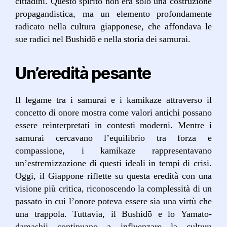
cittadini. Questo spirito non era solo una costruzione
propagandistica, ma un elemento profondamente
radicato nella cultura giapponese, che affondava le
sue radici nel Bushidō e nella storia dei samurai.
Un’eredità pesante
Il legame tra i samurai e i kamikaze attraverso il
concetto di onore mostra come valori antichi possano
essere reinterpretati in contesti moderni. Mentre i
samurai cercavano l’equilibrio tra forza e
compassione, i kamikaze rappresentavano
un’estremizzazione di questi ideali in tempi di crisi.
Oggi, il Giappone riflette su questa eredità con una
visione più critica, riconoscendo la complessità di un
passato in cui l’onore poteva essere sia una virtù che
una trappola. Tuttavia, il Bushidō e lo Yamato-
damashii continuano a influenzare la cultura