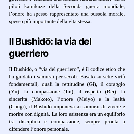
piloti kamikaze della Seconda guerra mondiale,
l’onore ha spesso rappresentato una bussola morale,
spesso più importante della vita stessa.
Il Bushidō: la via del
guerriero
Il Bushidō, o “via del guerriero”, è il codice etico che
ha guidato i samurai per secoli. Basato su sette virtù
fondamentali, quali la rettitudine (Gi), il coraggio
(Yū), la compassione (Jin), il rispetto (Rei), la
sincerità (Makoto), l’onore (Meiyo) e la lealtà
(Chūgi), il Bushidō imponeva ai samurai di vivere e
morire con dignità. La loro esistenza era un equilibrio
tra disciplina e compassione, sempre pronta a
difendere l’onore personale.