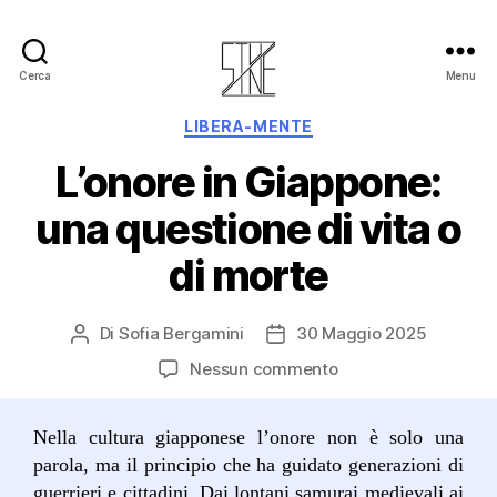
Cerca
Menu
LIBERA-MENTE
L’onore in Giappone:
una questione di vita o
di morte
Di
Sofia Bergamini
30 Maggio 2025
Nessun commento
Nella cultura giapponese l’onore non è solo una
parola, ma il principio che ha guidato generazioni di
guerrieri e cittadini. Dai lontani samurai medievali ai