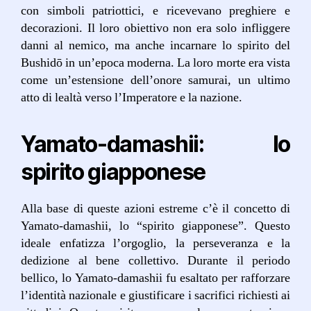
con simboli patriottici, e ricevevano preghiere e
decorazioni. Il loro obiettivo non era solo infliggere
danni al nemico, ma anche incarnare lo spirito del
Bushidō in un’epoca moderna. La loro morte era vista
come un’estensione dell’onore samurai, un ultimo
atto di lealtà verso l’Imperatore e la nazione.
Yamato-damashii: lo
spirito giapponese
Alla base di queste azioni estreme c’è il concetto di
Yamato-damashii, lo “spirito giapponese”. Questo
ideale enfatizza l’orgoglio, la perseveranza e la
dedizione al bene collettivo. Durante il periodo
bellico, lo Yamato-damashii fu esaltato per rafforzare
l’identità nazionale e giustificare i sacrifici richiesti ai