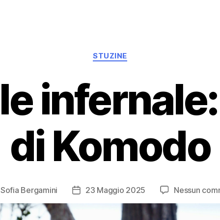
STUZINE
e infernale:
di Komodo
i
Sofia Bergamini
23 Maggio 2025
Nessun com