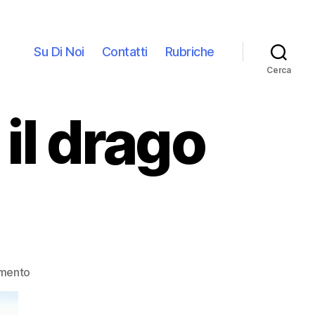
Su Di Noi
Contatti
Rubriche
Cerca
 il drago
mento