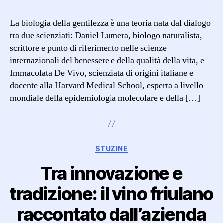
biologia
della
La biologia della gentilezza è una teoria nata dal dialogo
gentilezza
tra due scienziati: Daniel Lumera, biologo naturalista,
scrittore e punto di riferimento nelle scienze
internazionali del benessere e della qualità della vita, e
Immacolata De Vivo, scienziata di origini italiane e
docente alla Harvard Medical School, esperta a livello
mondiale della epidemiologia molecolare e della […]
Categorie
STUZINE
Tra innovazione e
tradizione: il vino friulano
raccontato dall’azienda