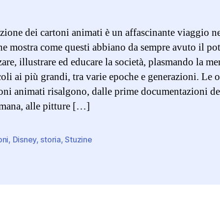
zione dei cartoni animati è un affascinante viaggio ne
che mostra come questi abbiano da sempre avuto il pot
are, illustrare ed educare la società, plasmando la me
oli ai più grandi, tra varie epoche e generazioni. Le o
toni animati risalgono, dalle prime documentazioni de
umana, alle pitture […]
oni
,
Disney
,
storia
,
Stuzine