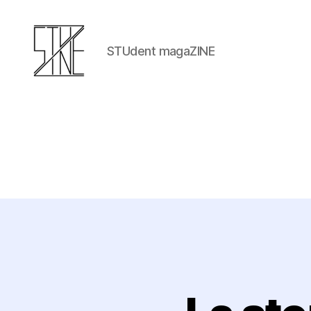
STUdent magaZINE
Stuzine