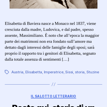
Elisabetta di Baviera nasce a Monaco nel 1837, viene
cresciuta dalla madre, Ludovica, e dal padre, spesso
assente, Massimiliano. È noto che all’epoca la maggior
parte dei matrimoni non era fondato sull’amore ma
dettato dagli interessi delle famiglie degli sposi; sarà
proprio il rapporto tra i genitori di Elisabetta, segnato
dalla totale assenza di sentimenti […]
Austria
,
Elisabetta
,
Imperatrice
,
Sissi
,
storia
,
Stuzine
Tag
Categorie
IL SALOTTO LETTERARIO