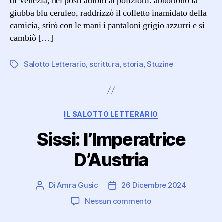
di Venezia, nei posti adibiti ai poliziotti: abbottonò la
giubba blu ceruleo, raddrizzò il colletto inamidato della
camicia, stirò con le mani i pantaloni grigio azzurri e si
cambiò […]
Salotto Letterario
,
scrittura
,
storia
,
Stuzine
Tag
Categorie
IL SALOTTO LETTERARIO
Sissi: l’Imperatrice
D’Austria
Di
Amra Gusic
26 Dicembre 2024
Autore
Data
articolo
dell'articolo
su
Nessun commento
Sissi: