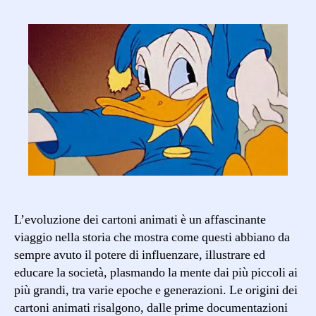
storia
dei
cartoni
animati
L’evoluzione dei cartoni animati è un affascinante
viaggio nella storia che mostra come questi abbiano da
sempre avuto il potere di influenzare, illustrare ed
educare la società, plasmando la mente dai più piccoli ai
più grandi, tra varie epoche e generazioni. Le origini dei
cartoni animati risalgono, dalle prime documentazioni