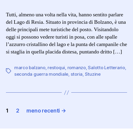
Tutti, almeno una volta nella vita, hanno sentito parlare
del Lago di Resia. Situato in provincia di Bolzano, è una
delle principali mete turistiche del posto. Visitandolo
oggi si possono vedere turisti in posa, con alle spalle
l’azzurro cristallino del lago e la punta del campanile che
si staglia in quella placida distesa, puntando dritto […]
marco balzano
,
restoqui
,
romanzo
,
Salotto Letterario
,
Tag
seconda guerra mondiale
,
storia
,
Stuzine
Navigazione
1
2
meno recenti
→
articoli