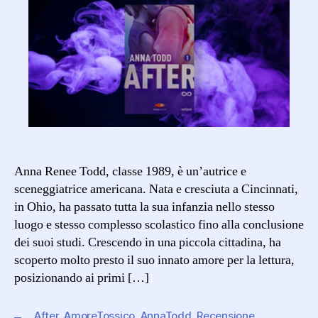
Anna Renee Todd, classe 1989, è un’autrice e
sceneggiatrice americana. Nata e cresciuta a Cincinnati,
in Ohio, ha passato tutta la sua infanzia nello stesso
luogo e stesso complesso scolastico fino alla conclusione
dei suoi studi. Crescendo in una piccola cittadina, ha
scoperto molto presto il suo innato amore per la lettura,
posizionando ai primi […]
After
,
AmoreTossico
,
AnnaTodd
,
Recensione
,