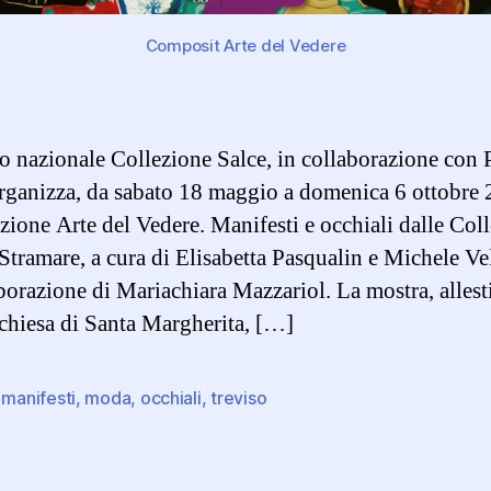
Composit Arte del Vedere
o nazionale Collezione Salce, in collaborazione con 
organizza, da sabato 18 maggio a domenica 6 ottobre 
izione Arte del Vedere. Manifesti e occhiali dalle Col
 Stramare, a cura di Elisabetta Pasqualin e Michele Ve
aborazione di Mariachiara Mazzariol. La mostra, allest
 chiesa di Santa Margherita, […]
,
manifesti
,
moda
,
occhiali
,
treviso