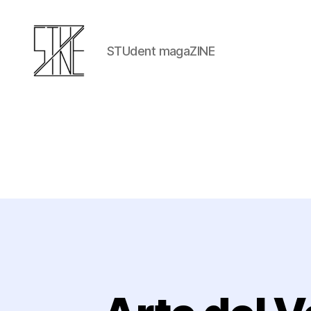
STUdent magaZINE
Stuzine