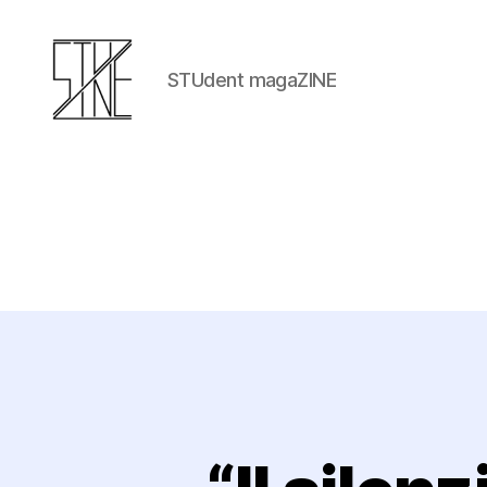
STUdent magaZINE
Stuzine