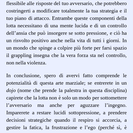
flessibile alle risposte del tuo avversario, che potrebbero
costringerti a modificare totalmente la tua strategia e il
tuo piano di attacco. Entrambe queste componenti della
lotta necessitano di una mente lucida e di un controllo
dell’ansia che può insorgere se sotto pressione, e ciò ha
un risvolto positivo anche nella vita di tutti i giorni. In
un mondo che spinge a colpire più forte per farsi spazio
il grappling insegna che la vera forza sta nel controllo,
non nella violenza.
In conclusione, spero di avervi fatto comprende le
potenzialità di questa arte marziale; se entrerete in un
dojo
(nome che prende la palestra in questa disciplina)
capirete che la lotta non è solo un modo per sottomettere
l’avversario ma anche per aguzzare l’ingegno.
Imparerete a restare lucidi sottopressione, a prendere
decisioni strategiche quando il respiro si accorcia, a
gestire la fatica, la frustrazione e l’ego (perché sì, è