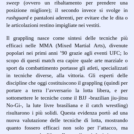
sweep
(ovvero un ribaltamento per prendere una
posizione migliore); il secondo invece si svolge in
rushguard
e pantaloni aderenti, per evitare che le dita o
le articolazioni restino impigliate nei vestiti.
Il grappling nasce come sintesi delle tecniche più
efficaci nelle MMA (Mixed Martial Arts), divenute
popolari nei primi anni ’90 grazie agli eventi UFC; lo
scopo di questi match era capire quale arte marziale o
sport da combattimento portasse gli atleti, specializzati
in tecniche diverse, alla vittoria. Gli esperti delle
discipline che oggi costituiscono il grappling (quindi per
portare a terra l’avversario la lotta libera, e per
sottomettere le tecniche come il BJJ -brazilian jiu-jitsu
No-Gi-, la lute livre brasiliana e il catch wrestling)
risultarono i più solidi. Questa evidenza portò ad una
nuova valutazione delle tecniche di lotta, mostrando
quanto fossero efficaci non solo per l’attacco, ma