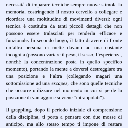
necessità di imparare tecniche sempre nuove stimola la
memoria, costringendo il nostro cervello a collegare e
ricordare una moltitudine di movimenti diversi: ogni
tecnica è costituita da tanti piccoli dettagli che non
possono essere tralasciati per renderla efficace e
funzionale. In secondo luogo, il fatto di avere di fronte
un’altra persona ci mette davanti ad una costante
incognita (possono variare il peso, il sesso, l’esperienza,
nonché la concentrazione posta in quello specifico
momento), portando la mente a doversi destreggiare tra
una posizione e l’altra (collegando magari una
sottomissione ad una
escapes
, che sono quelle tecniche
che occorre utilizzare nel momento in cui si perde la
posizione di vantaggio e si viene “intrappolati”).
Il grappling, dopo il periodo iniziale di comprensione
della disciplina, ti porta a pensare con due mosse di
anticipo, ma allo stesso tempo ti impone di restare