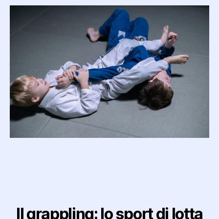
Il grappling: lo sport di lotta