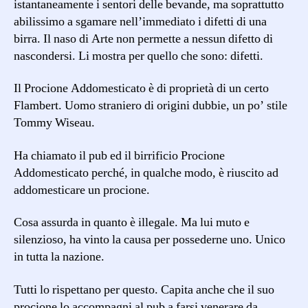
istantaneamente i sentori delle bevande, ma soprattutto
abilissimo a sgamare nell’immediato i difetti di una
birra. Il naso di Arte non permette a nessun difetto di
nascondersi. Li mostra per quello che sono: difetti.
Il Procione Addomesticato è di proprietà di un certo
Flambert. Uomo straniero di origini dubbie, un po’ stile
Tommy Wiseau.
Ha chiamato il pub ed il birrificio Procione
Addomesticato perché, in qualche modo, è riuscito ad
addomesticare un procione.
Cosa assurda in quanto è illegale. Ma lui muto e
silenzioso, ha vinto la causa per possederne uno. Unico
in tutta la nazione.
Tutti lo rispettano per questo. Capita anche che il suo
procione lo accompagni al pub a farsi venerare da