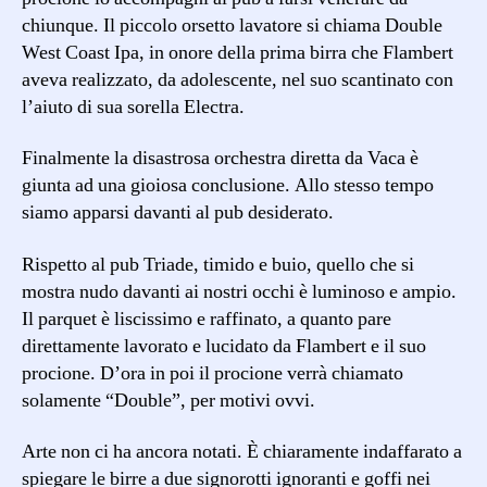
chiunque. Il piccolo orsetto lavatore si chiama Double
West Coast Ipa, in onore della prima birra che Flambert
aveva realizzato, da adolescente, nel suo scantinato con
l’aiuto di sua sorella Electra.
Finalmente la disastrosa orchestra diretta da Vaca è
giunta ad una gioiosa conclusione. Allo stesso tempo
siamo apparsi davanti al pub desiderato.
Rispetto al pub Triade, timido e buio, quello che si
mostra nudo davanti ai nostri occhi è luminoso e ampio.
Il parquet è liscissimo e raffinato, a quanto pare
direttamente lavorato e lucidato da Flambert e il suo
procione. D’ora in poi il procione verrà chiamato
solamente “Double”, per motivi ovvi.
Arte non ci ha ancora notati. È chiaramente indaffarato a
spiegare le birre a due signorotti ignoranti e goffi nei