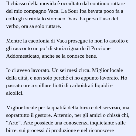
Il chiasso della movida è occultato dal continuo ruttare
del mio compagno Vaca. La Sour Ipa bevuta poco fa a
collo gli stritola lo stomaco. Vaca ha perso l’uso del
verbo, ora sa solo ruttare.
Mentre la cacofonia di Vaca prosegue io non lo ascolto e
gli racconto un po’ di storia riguardo il Procione
Addomesticato, anche se la conosce bene.
Io ci avevo lavorato. Un sei mesi circa. Miglior locale
della città, e non solo perché ci ho appunto lavorato. Ho
passato ore a spillare fiotti di carboidrati liquidi e
alcolici.
Miglior locale per la qualità della birra e del servizio, ma
soprattutto il gestore. Artemio, per gli amici o chissà chi,
“Arte”. Arte possiede una conoscenza inquietante sulle
birre, sui processi di produzione e nel riconoscere