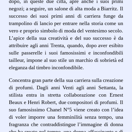
dopo, in queste due città, apre anche i suoi primi
negozi; a seguire, un salone di alta moda a Biarritz. Il
successo dei suoi primi anni di carriera funge da
trampolino di lancio per entrare nella storia come un
vero e proprio simbolo di moda del ventesimo secolo.
L’apice della sua creatività e del suo successo è da
attribuire agli anni Trenta, quando, dopo aver esibito
sulle passerelle i suoi famosissimi e inconfondibili
tailleur, impone al suo stile un marchio di sobrietà ed
eleganza dal timbro inconfondibile.
Concentra gran parte della sua carriera sulla creazione
di profumi. Dagli anni Venti agli anni Settanta, la
stilista entra in stretta collaborazione con Ernest
Beaux e Henri Robert, due compositori di profumi. Il
suo famosissimo Chanel N°5 viene creato con l’idea
di voler imporre una femminilità senza tempo, una
fragranza che contraddistingue l’immagine di donna
che ha creato nel tempo, una donna affascinante e di