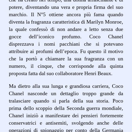
potere, diventando una vera e propria firma del suo
marchio. Il N°5 ottiene ancora più fama quando
diventa la fragranza caratteristica di Marilyn Monroe,
la quale confessò di non andare a letto senza due
gocce dell’iconico profumo. Coco Chanel
disprezzava i nomi pacchiani che si potevano
attribuire ai profumi dell’epoca. Fu questo il motivo
che la portò a chiamare la sua fragranza con un
numero, il cinque, che corrisponde alla quinta
proposta fatta dal suo collaboratore Henri Beaux.
Ma dietro alla sua lunga e grandiosa carriera, Coco
Chanel nasconde un dettaglio troppo grande da
tralasciare quando si parla della sua storia. Poco
prima dello scoppio della Seconda guerra mondiale,
Chanel iniziò a manifestare dei pensieri fortemente
conservatrici e antisemiti, svolgendo anche delle
operazioni di spionaggio per conto della Germania