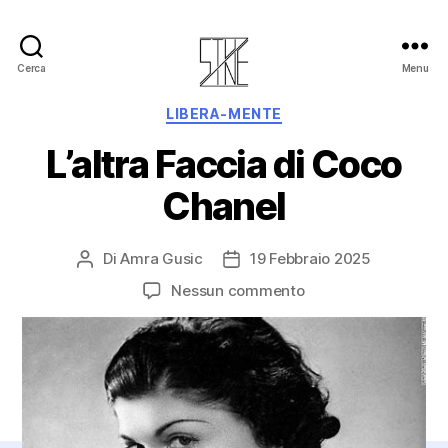
Cerca
Menu
LIBERA-MENTE
L’altra Faccia di Coco
Chanel
Di
Amra Gusic
19 Febbraio 2025
Nessun commento