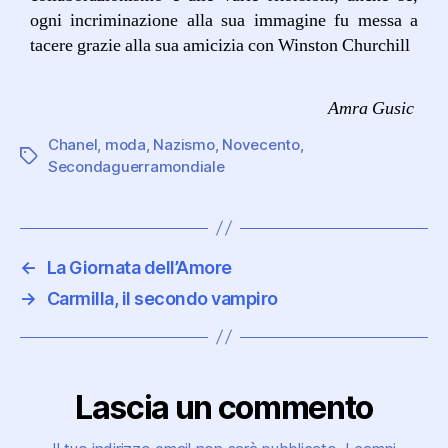
ogni incriminazione alla sua immagine fu messa a
tacere grazie alla sua amicizia con Winston Churchill
Amra Gusic
Chanel
,
moda
,
Nazismo
,
Novecento
,
Secondaguerramondiale
←
La Giornata dell’Amore
→
Carmilla, il secondo vampiro
Lascia un commento